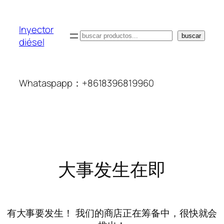
Inyector
搜
buscar
diésel
索
Whataspapp：+8618396819960
大事发生在即
有大事要发生！ 我们的商店正在筹备中，很快就会