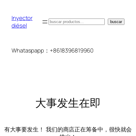
Inyector
搜
buscar
diésel
索
Whataspapp：+8618396819960
大事发生在即
有大事要发生！ 我们的商店正在筹备中，很快就会