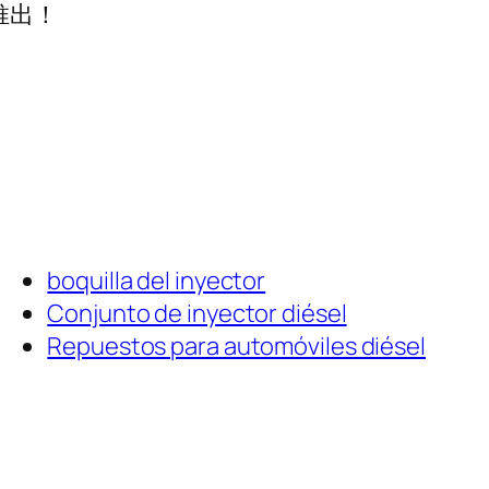
推出！
boquilla del inyector
Conjunto de inyector diésel
Repuestos para automóviles diésel