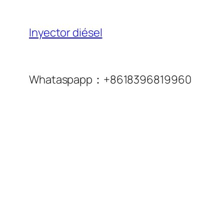
Inyector diésel
Whataspapp：+8618396819960