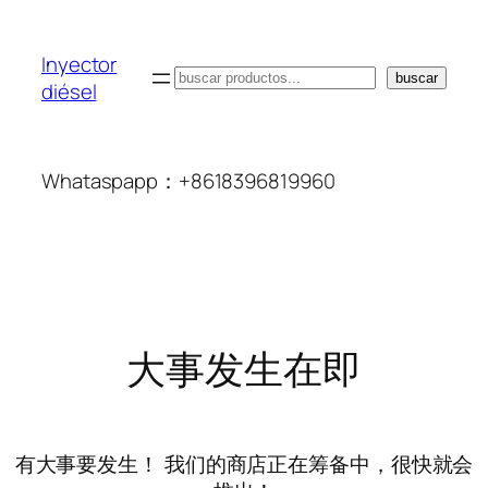
Inyector
搜
buscar
diésel
索
Whataspapp：+8618396819960
大事发生在即
有大事要发生！ 我们的商店正在筹备中，很快就会