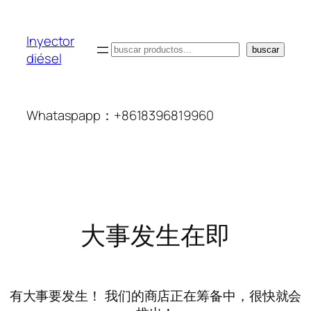
Inyector
搜
buscar
diésel
索
Whataspapp：+8618396819960
大事发生在即
有大事要发生！ 我们的商店正在筹备中，很快就会