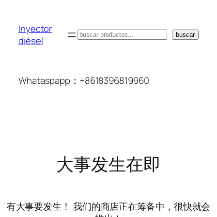
Inyector
搜
buscar
diésel
索
Whataspapp：+8618396819960
大事发生在即
有大事要发生！ 我们的商店正在筹备中，很快就会