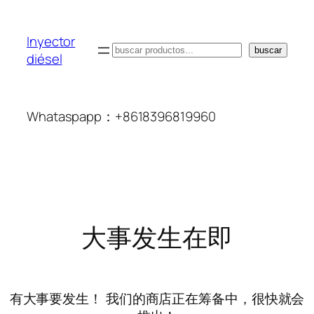
Inyector
搜
buscar
diésel
索
Whataspapp：+8618396819960
大事发生在即
有大事要发生！ 我们的商店正在筹备中，很快就会