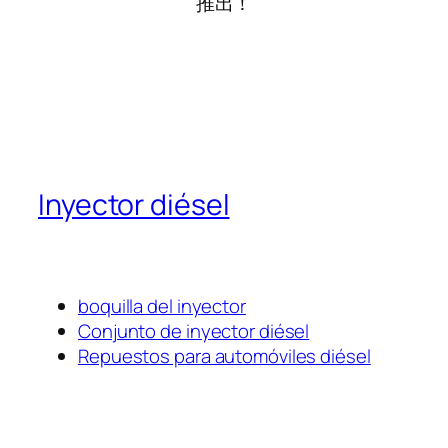
推出！
Inyector diésel
boquilla del inyector
Conjunto de inyector diésel
Repuestos para automóviles diésel