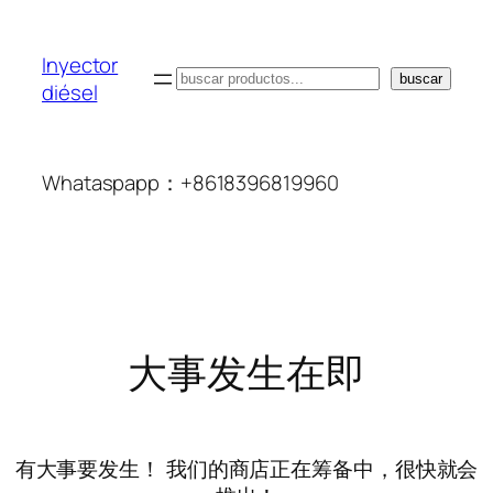
Inyector
搜
buscar
diésel
索
Whataspapp：+8618396819960
大事发生在即
有大事要发生！ 我们的商店正在筹备中，很快就会