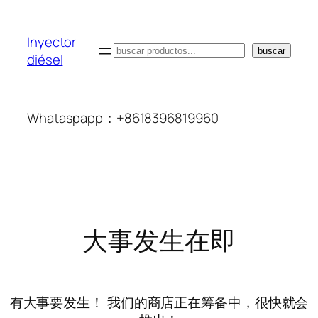
Inyector
搜
buscar
diésel
索
Whataspapp：+8618396819960
大事发生在即
有大事要发生！ 我们的商店正在筹备中，很快就会