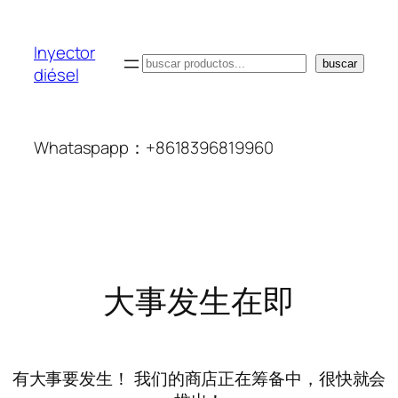
Inyector
搜
buscar
diésel
索
Whataspapp：+8618396819960
大事发生在即
有大事要发生！ 我们的商店正在筹备中，很快就会