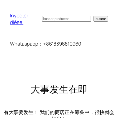
Inyector
搜
buscar
diésel
索
Whataspapp：+8618396819960
大事发生在即
有大事要发生！ 我们的商店正在筹备中，很快就会