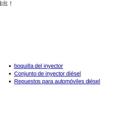
推出！
boquilla del inyector
Conjunto de inyector diésel
Repuestos para automóviles diésel