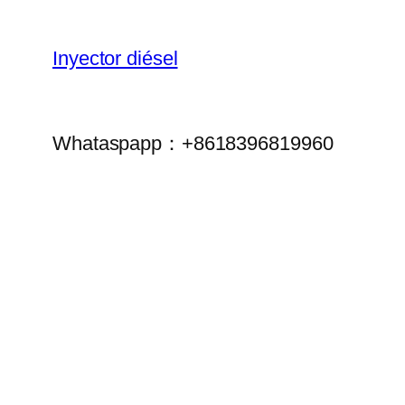
Inyector diésel
Whataspapp：+8618396819960