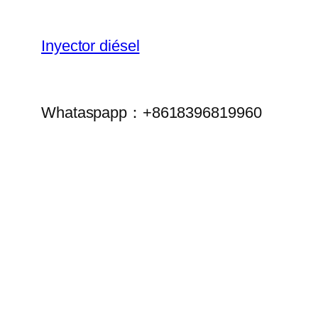
Inyector diésel
Whataspapp：+8618396819960