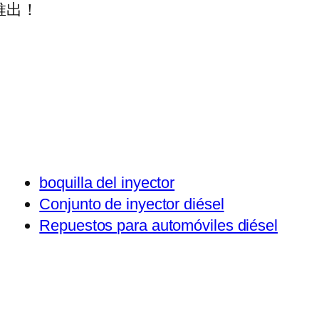
推出！
boquilla del inyector
Conjunto de inyector diésel
Repuestos para automóviles diésel