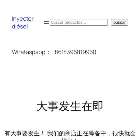
Inyector
搜
buscar
diésel
索
Whataspapp：+8618396819960
大事发生在即
有大事要发生！ 我们的商店正在筹备中，很快就会