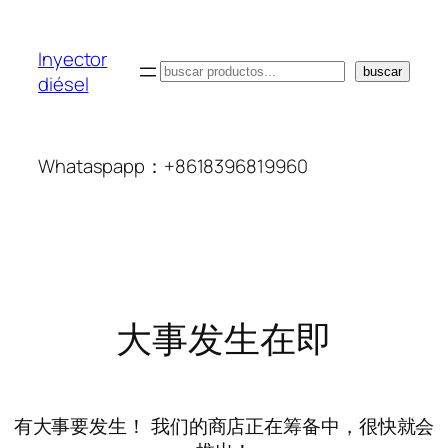
Inyector
搜
buscar
diésel
索
Whataspapp：+8618396819960
大事发生在即
有大事要发生！ 我们的商店正在筹备中，很快就会