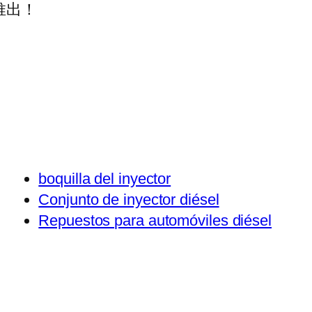
推出！
boquilla del inyector
Conjunto de inyector diésel
Repuestos para automóviles diésel