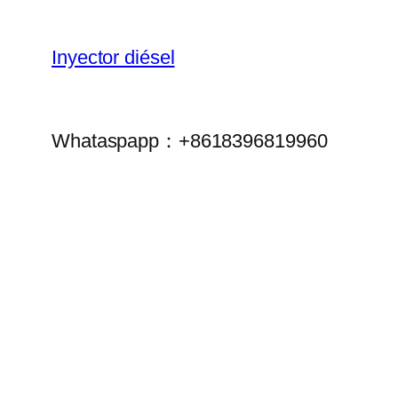
Inyector diésel
Whataspapp：+8618396819960