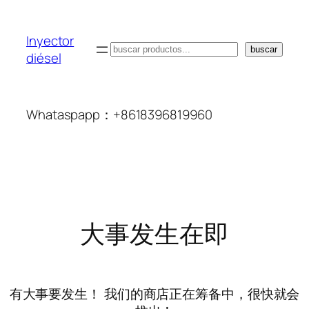
Inyector
搜
buscar
diésel
索
Whataspapp：+8618396819960
大事发生在即
有大事要发生！ 我们的商店正在筹备中，很快就会