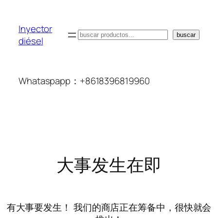
Inyector
搜
buscar
diésel
索
Whataspapp：+8618396819960
大事发生在即
有大事要发生！ 我们的商店正在筹备中，很快就会