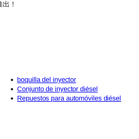
推出！
boquilla del inyector
Conjunto de inyector diésel
Repuestos para automóviles diésel