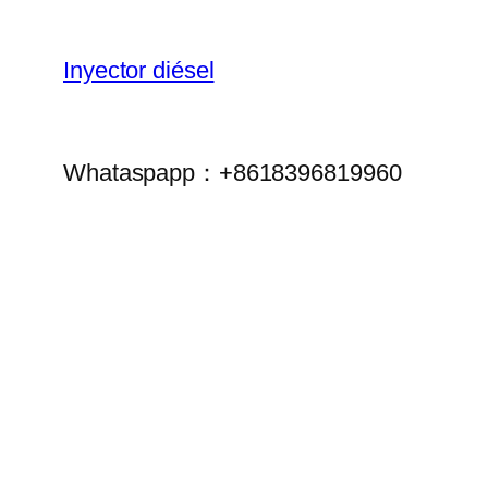
Inyector diésel
Whataspapp：+8618396819960