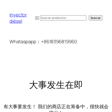
Inyector
搜
buscar
diésel
索
Whataspapp：+8618396819960
大事发生在即
有大事要发生！ 我们的商店正在筹备中，很快就会