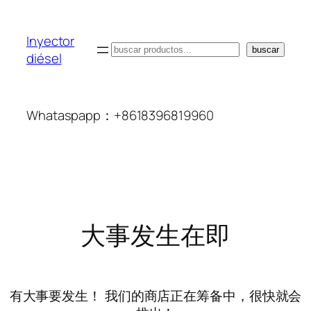
Inyector
搜
buscar
diésel
索
Whataspapp：+8618396819960
大事发生在即
有大事要发生！ 我们的商店正在筹备中，很快就会