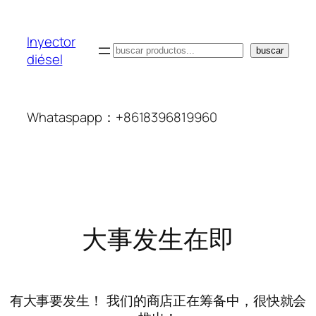
Inyector
搜
buscar
diésel
索
Whataspapp：+8618396819960
大事发生在即
有大事要发生！ 我们的商店正在筹备中，很快就会