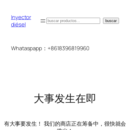
Inyector
搜
buscar
diésel
索
Whataspapp：+8618396819960
大事发生在即
有大事要发生！ 我们的商店正在筹备中，很快就会