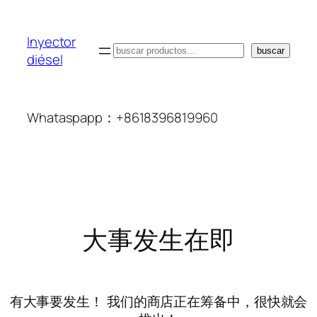
Inyector
搜
buscar
diésel
索
Whataspapp：+8618396819960
大事发生在即
有大事要发生！ 我们的商店正在筹备中，很快就会