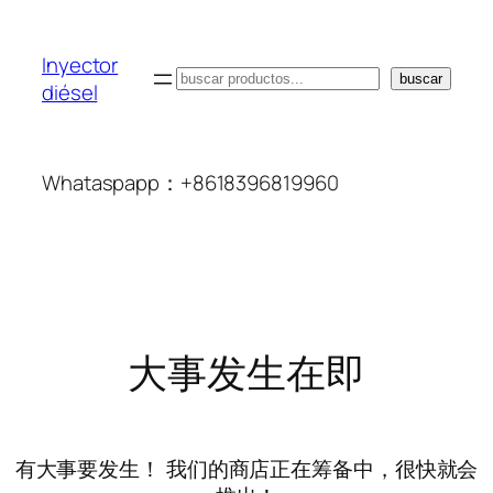
Inyector
搜
buscar
diésel
索
Whataspapp：+8618396819960
大事发生在即
有大事要发生！ 我们的商店正在筹备中，很快就会