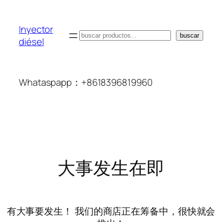
Inyector
搜
buscar
diésel
索
Whataspapp：+8618396819960
大事发生在即
有大事要发生！ 我们的商店正在筹备中，很快就会