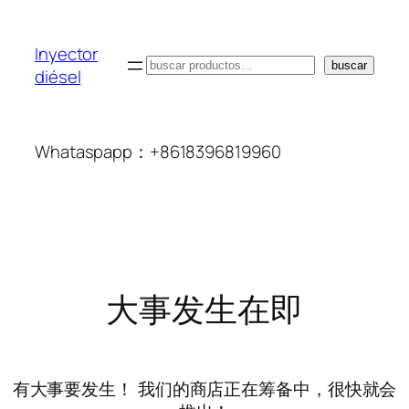
Inyector
搜
buscar
diésel
索
Whataspapp：+8618396819960
大事发生在即
有大事要发生！ 我们的商店正在筹备中，很快就会