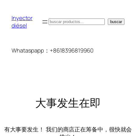
Inyector
搜
buscar
diésel
索
Whataspapp：+8618396819960
大事发生在即
有大事要发生！ 我们的商店正在筹备中，很快就会