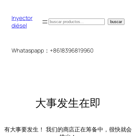
Inyector
搜
buscar
diésel
索
Whataspapp：+8618396819960
大事发生在即
有大事要发生！ 我们的商店正在筹备中，很快就会