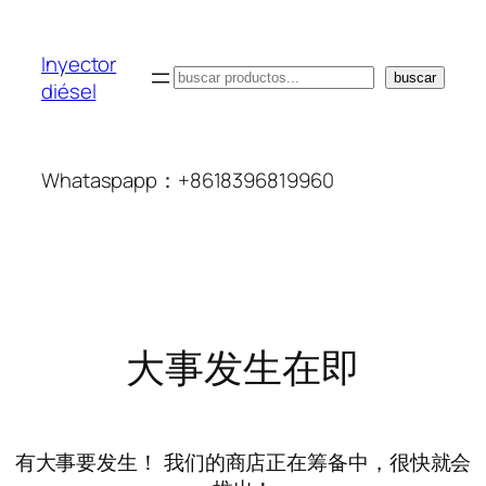
Inyector
搜
buscar
diésel
索
Whataspapp：+8618396819960
大事发生在即
有大事要发生！ 我们的商店正在筹备中，很快就会