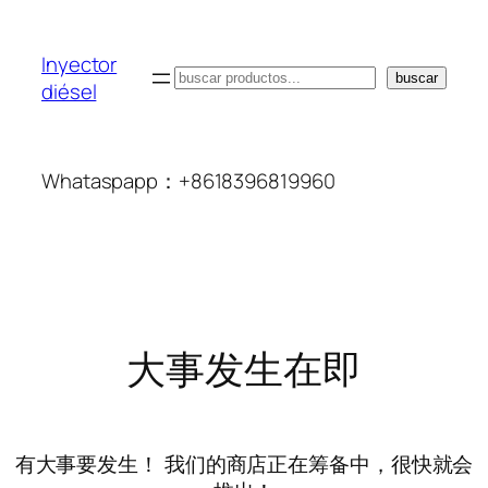
Inyector
搜
buscar
diésel
索
Whataspapp：+8618396819960
大事发生在即
有大事要发生！ 我们的商店正在筹备中，很快就会