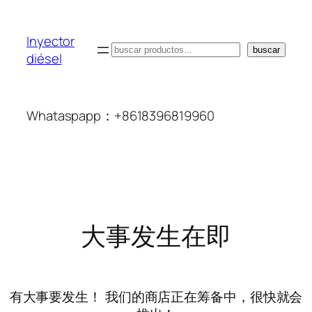
Inyector
搜
buscar
diésel
索
Whataspapp：+8618396819960
大事发生在即
有大事要发生！ 我们的商店正在筹备中，很快就会