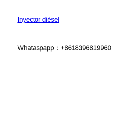
Inyector diésel
Whataspapp：+8618396819960