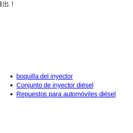
推出！
boquilla del inyector
Conjunto de inyector diésel
Repuestos para automóviles diésel