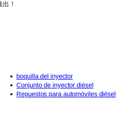
推出！
boquilla del inyector
Conjunto de inyector diésel
Repuestos para automóviles diésel