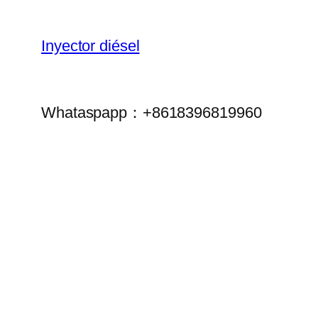
Inyector diésel
Whataspapp：+8618396819960