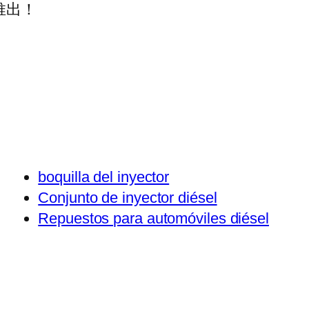
推出！
boquilla del inyector
Conjunto de inyector diésel
Repuestos para automóviles diésel