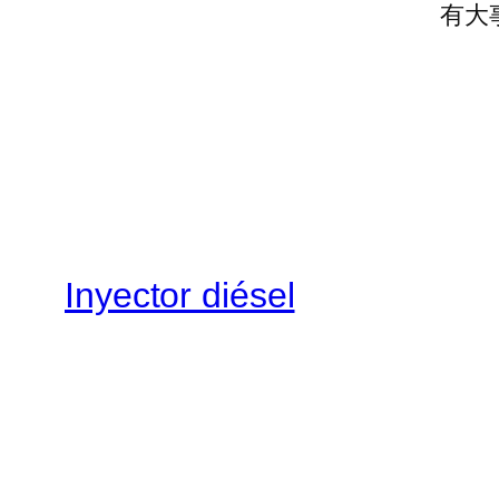
有大
Inyector diésel