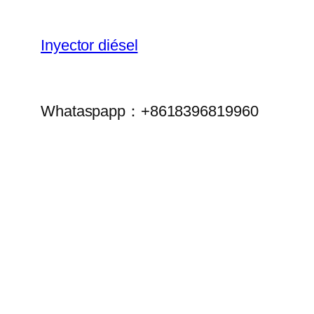
Inyector diésel
Whataspapp：+8618396819960