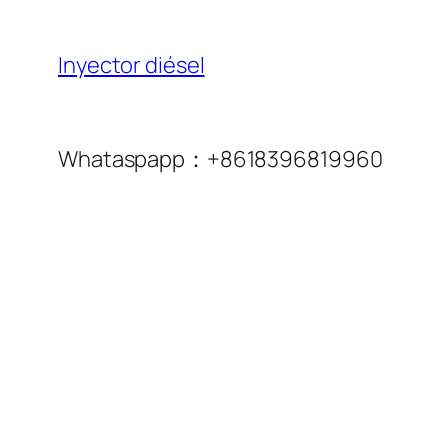
Inyector diésel
Whataspapp：+8618396819960