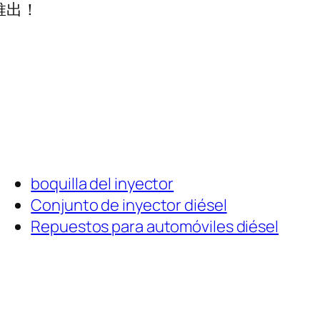
推出！
boquilla del inyector
Conjunto de inyector diésel
Repuestos para automóviles diésel