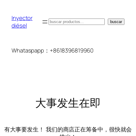
Inyector
搜
buscar
diésel
索
Whataspapp：+8618396819960
大事发生在即
有大事要发生！ 我们的商店正在筹备中，很快就会