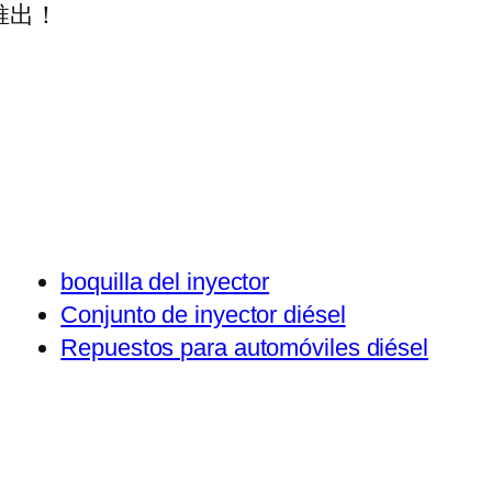
推出！
boquilla del inyector
Conjunto de inyector diésel
Repuestos para automóviles diésel