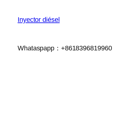
Inyector diésel
Whataspapp：+8618396819960