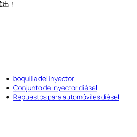
推出！
boquilla del inyector
Conjunto de inyector diésel
Repuestos para automóviles diésel