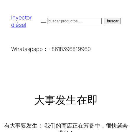
Inyector
搜
buscar
diésel
索
Whataspapp：+8618396819960
大事发生在即
有大事要发生！ 我们的商店正在筹备中，很快就会