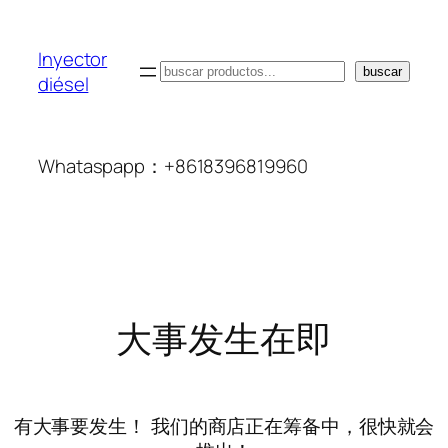
Inyector
搜
buscar
diésel
索
Whataspapp：+8618396819960
大事发生在即
有大事要发生！ 我们的商店正在筹备中，很快就会