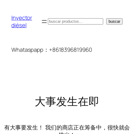
Inyector
搜
buscar
diésel
索
Whataspapp：+8618396819960
大事发生在即
有大事要发生！ 我们的商店正在筹备中，很快就会