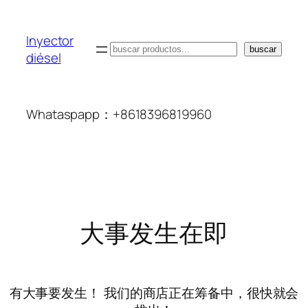
Inyector
搜
buscar
diésel
索
Whataspapp：+8618396819960
大事发生在即
有大事要发生！ 我们的商店正在筹备中，很快就会