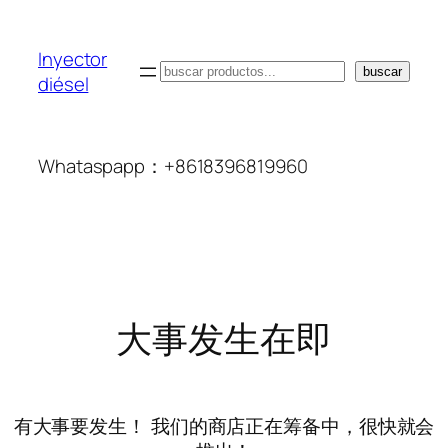
Inyector
搜
buscar
diésel
索
Whataspapp：+8618396819960
大事发生在即
有大事要发生！ 我们的商店正在筹备中，很快就会