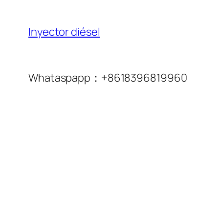
Inyector diésel
Whataspapp：+8618396819960