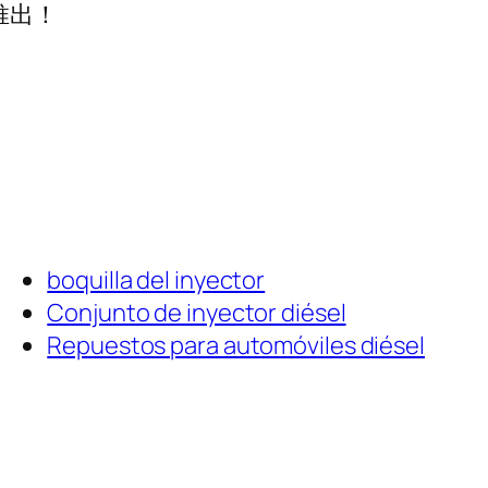
推出！
boquilla del inyector
Conjunto de inyector diésel
Repuestos para automóviles diésel