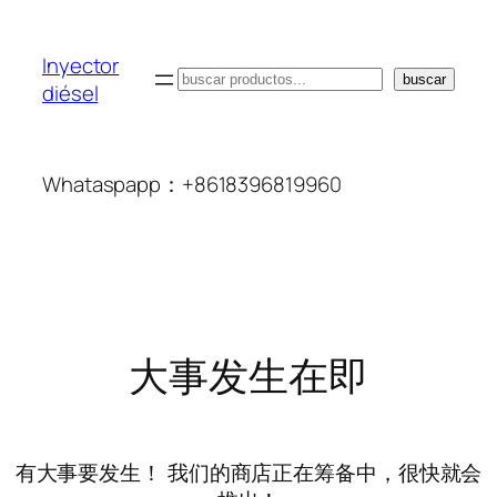
Inyector
搜
buscar
diésel
索
Whataspapp：+8618396819960
大事发生在即
有大事要发生！ 我们的商店正在筹备中，很快就会