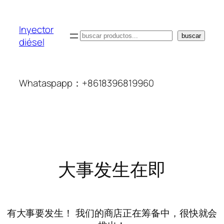
Inyector
搜
buscar
diésel
索
Whataspapp：+8618396819960
大事发生在即
有大事要发生！ 我们的商店正在筹备中，很快就会