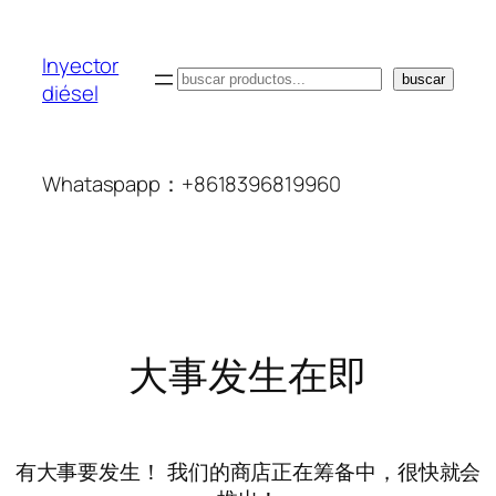
Inyector
搜
buscar
diésel
索
Whataspapp：+8618396819960
大事发生在即
有大事要发生！ 我们的商店正在筹备中，很快就会