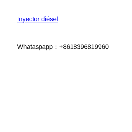
Inyector diésel
Whataspapp：+8618396819960