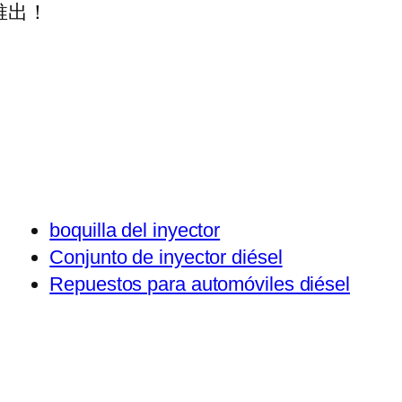
推出！
boquilla del inyector
Conjunto de inyector diésel
Repuestos para automóviles diésel