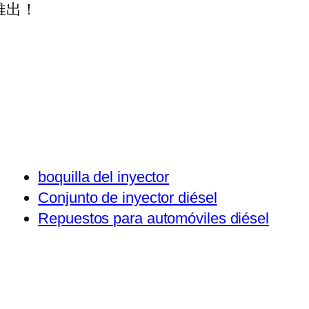
推出！
boquilla del inyector
Conjunto de inyector diésel
Repuestos para automóviles diésel