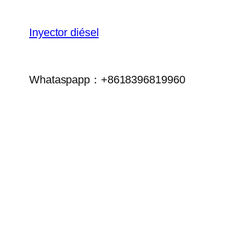
Inyector diésel
Whataspapp：+8618396819960